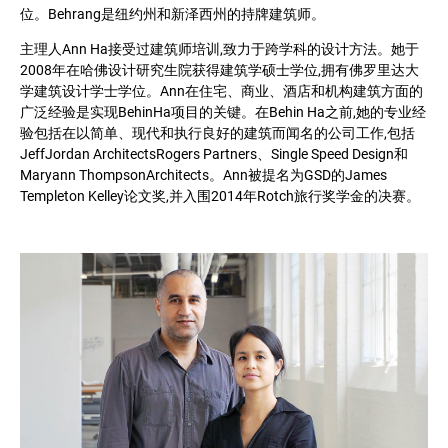
位。Behrang是纽约州和新泽西州的持牌建筑师。
主理人Ann Ha接受过建筑师培训,致力于跨学科的设计方法。她于
2008年在哈佛设计研究生院获得建筑学硕士学位,拥有佛罗里达大
学建筑设计学士学位。Ann在住宅、商业、酒店和机构建筑方面的
广泛经验是实现BehinHa项目的关键。在Behin Ha之前,她的专业经
验包括在以简单、现代和执行良好的建筑而闻名的公司工作,包括
JeffJordan ArchitectsRogers Partners、Single Speed Design和
Maryann ThompsonArchitects。Ann被提名为GSD的James
Templeton Kelley论文奖,并入围2014年Rotch旅行奖学金的决赛。