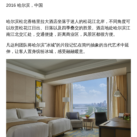
2016 哈尔滨，中国
哈尔滨松北香格里拉大酒店坐落于迷人的松花江北岸，不同角度可
以欣赏松花江日出、日落以及四季叠交的胜景。酒店地处哈尔滨江
南江北交汇处，交通便捷，距离商业区，风景区都很方便。
凡达利团队将哈尔滨“冰城”的片段记忆在简约抽象的当代艺术中延
伸，让客人置身缤纷冰城，感受融融暖意。