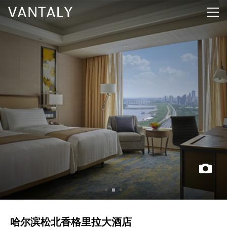
哈尔滨松北香格里拉大酒店