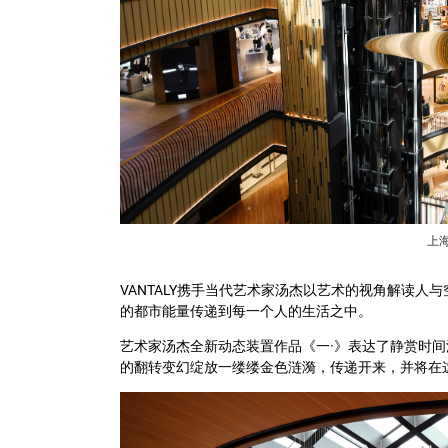
上
VANTALY携手当代艺术家汤杰以艺术的视角解读
的都市能量传递到每一个人的生活之中。
艺术家汤杰全新动态装置作品《一·》表达了静赏时间
的翻转变幻绽放一缕缕金色涟漪，传递开来，并将在这