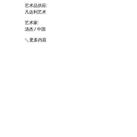
艺术品供应:
凡达利艺术
艺术家:
汤杰 / 中国
更多内容