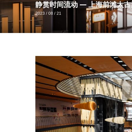
静赏时间流动 — 上海前滩太古里 
2023 / 08 / 21