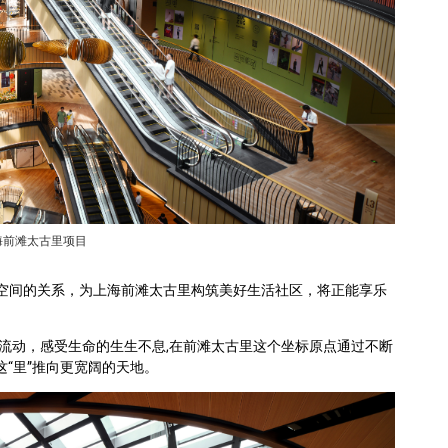
海前滩太古里项目
人与空间的关系，为上海前滩太古里构筑美好生活社区，将正能享乐
流动，感受生命的生生不息,在前滩太古里这个坐标原点通过不断
“里”推向更宽阔的天地。