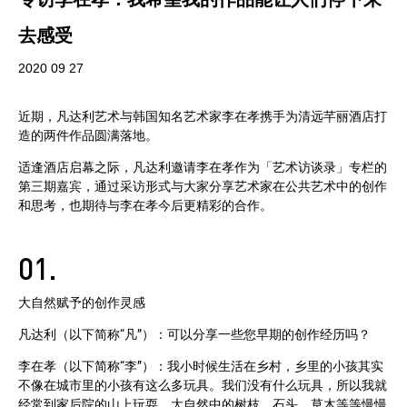
去感受
2020 09 27
近期，凡达利艺术与韩国知名艺术家李在孝携手为清远芊丽酒店打
造的两件作品圆满落地。
适逢酒店启幕之际，凡达利邀请李在孝作为「艺术访谈录」专栏的
第三期嘉宾，通过采访形式与大家分享艺术家在公共艺术中的创作
和思考，也期待与李在孝今后更精彩的合作。
01.
大自然赋予的创作灵感
凡达利（以下简称“凡”）：可以分享一些您早期的创作经历吗？
李在孝（以下简称“李”）：我小时候生活在乡村，乡里的小孩其实
不像在城市里的小孩有这么多玩具。我们没有什么玩具，所以我就
经常到家后院的山上玩耍，大自然中的树枝、石头、草木等等慢慢