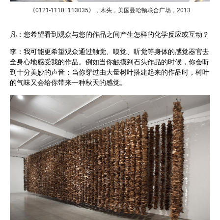
《0121-1110=113035》，木头，美国曼哈顿联合广场，2013
凡：您希望看到观众与您的作品之间产生怎样的化学反应或互动？
李：我可能更希望观众通过触觉、嗅觉、听觉等身体的感觉器官去
全身心地感受我的作品。例如当你触摸到石头作品的时候，你会听
到十分美妙的声音；当你穿过由大量树叶搭建起来的作品时，树叶
的气味又会给你带来一种秋天的感觉。