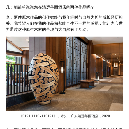
凡：能简单说说您在清远芊丽酒店的两件作品吗？
李：两件原木作品的创作始终与我年轻时与自然为邻的成长经历相
关。我希望人们在我的作品前都能产生不一样的感觉，能让内心世
界通过这种原生木材的呈现与大自然有了互动。
《0121-1110=110121》，木头，广东清远芊丽酒店，2020