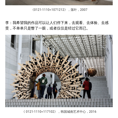
《0121-1110=1071212》，落叶，2007
李：我希望我的作品可以让人们停下来，去观看、去体验、去感
受，不单单只是瞥了一眼，或者仅仅是经过它而已。
《 0121-1110=117102》，韩国城南艺术中心，2016