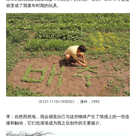
就变成了我童年时期的玩具。
《0121-1110=195052》，播种，1995
李：自然而然地，我会感觉自己与这些物体产生了情感上的一些连
接和触动，它们也渐渐成为我之后创作的主要媒介。