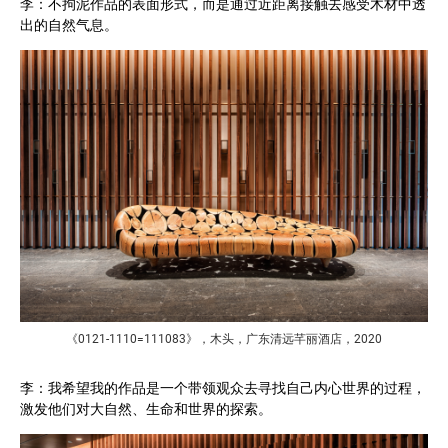
李：不拘泥作品的表面形式，而是通过近距离接触去感受木材中透
出的自然气息。
《0121-1110=111083》，木头，广东清远芊丽酒店，2020
李：我希望我的作品是一个带领观众去寻找自己内心世界的过程，
激发他们对大自然、生命和世界的探索。