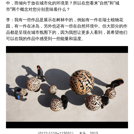
中，而倾向于放在城市化的环境里？所以在您看来“自然”和“城
市”两个概念对您分别意味着什么？
李：我有一些作品是展示在树林中的，例如有一件在瑞士植物花
园，有一件在冰岛，另外也还有一些在自然环境中。但大部分的作
品都是呈现在城市氛围下的，因为我想让更多人看到，甚希望他们
可以在我的作品中感受到一些能量和温度。
《0121-1110=115031》，木头，2015