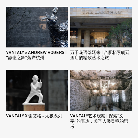
VANTALY × ANDREW ROGERS |
万千花语落廷来 | 合肥栢景朗廷
“静谧之舞”落户杭州
酒店的精致艺术之旅
VANTALY X 谢艾格 - 太极系列
VANTALY艺术观察 | 探索“文
字”的表达，关乎人类灵魂的思
考