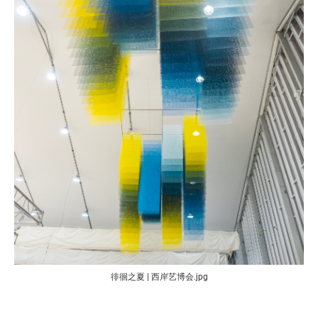
徘徊之夏 | 西岸艺博会.jpg