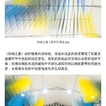
徘徊之夏 | 西岸艺博会.jpg
《徘徊之夏》由柠檬黄向深绿色、深蓝向浅蓝的渐变重现了初夏至
盛夏时节中色彩的动态变化。色彩的高低起伏呈现出自然舒适的节
奏，彷佛在钢筋水泥的建筑中开辟出虚拟空间以挽留夏季的亮丽光
景，令观者在色彩中短暂地迷失并忘却真实。