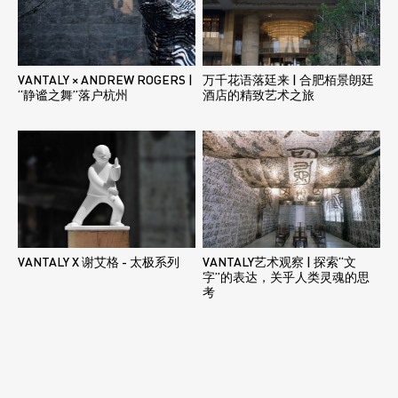
VANTALY × ANDREW ROGERS |
万千花语落廷来 | 合肥栢景朗廷
“静谧之舞”落户杭州
酒店的精致艺术之旅
VANTALY X 谢艾格 - 太极系列
VANTALY艺术观察 | 探索“文
字”的表达，关乎人类灵魂的思
考