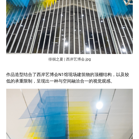
徘徊之夏 | 西岸艺博会.jpg
作品造型结合了西岸艺博会N1馆现场建筑物的顶棚结构，以及较
低的承重限制，呈现出一种与空间融洽合一的视觉观感。