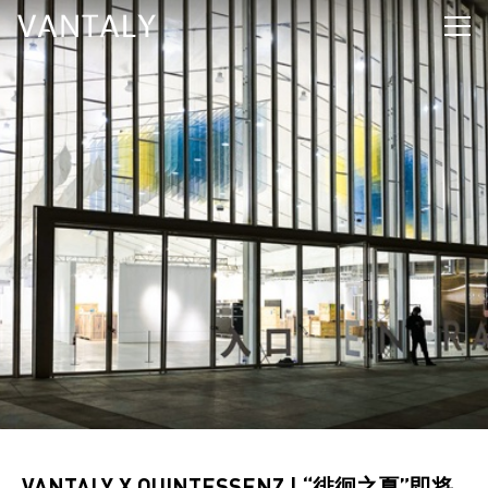
VANTALY X QUINTESSENZ | “徘徊之夏”即将