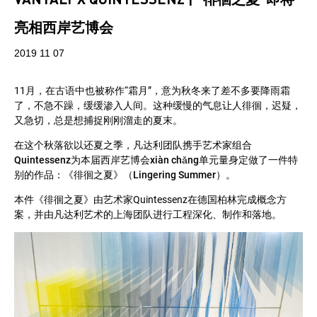
亮相西岸艺博会
2019 11 07
11月，在古语中也被称作“霜月”，意为秋冬来了差不多要降雨霜
了，不急不躁，缓缓渗入人间。这种缓慢的气息让人徘徊，迟疑，
又急切，总是想捕捉刚刚溜走的夏末。
在这个秋落欲以还夏之季，凡达利团队携手艺术家组合
Quintessenz为本届西岸艺博会xiàn chǎng单元量身定做了一件特
别的作品：《徘徊之夏》（Lingering Summer）
。
本件《徘徊之夏》由艺术家Quintessenz在德国柏林完成概念方
案，并由凡达利艺术的上海团队进行工程深化、制作和落地。